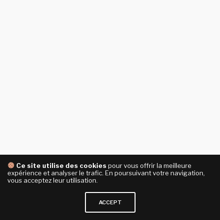
Ce site utilise des cookies
pour vous offrir la meilleure
expérience et analyser le trafic. En poursuivant votre navigation,
vous acceptez leur utilisation.
ACCEPT