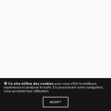
Ce site utilise des cookies
pour vous offrir la meilleure
expérience et analyser le trafic. En poursuivant votre navigation,
vous acceptez leur utilisation.
ACCEPT